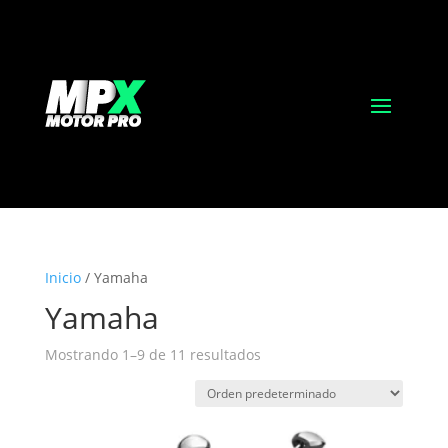
Inicio
/ Yamaha
Yamaha
Mostrando 1–9 de 11 resultados