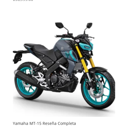
con
5.00
de 5
Yamaha MT-15 Reseña Completa