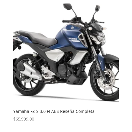
Yamaha FZ-S 3.0 FI ABS Reseña Completa
$
65,999.00