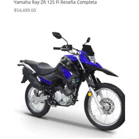
Yamaha Ray ZR 125 FI Reseña Completa
$
54,499.00