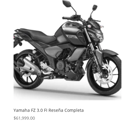
Yamaha FZ 3.0 FI Reseña Completa
$
61,999.00