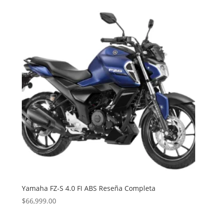
Yamaha FZ-S 4.0 FI ABS Reseña Completa
$
66,999.00