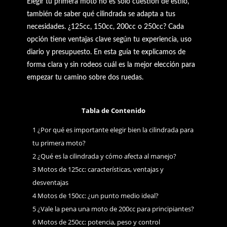
Elegir tu primera moto no es solo cuestión de estilo,
también de saber qué cilindrada se adapta a tus
necesidades. ¿125cc, 150cc, 200cc o 250cc? Cada
opción tiene ventajas clave según tu experiencia, uso
diario y presupuesto. En esta guía te explicamos de
forma clara y sin rodeos cuál es la mejor elección para
empezar tu camino sobre dos ruedas.
Tabla de Contenido
1
¿Por qué es importante elegir bien la cilindrada para
tu primera moto?
2
¿Qué es la cilindrada y cómo afecta al manejo?
3
Motos de 125cc: características, ventajas y
desventajas
4
Motos de 150cc: ¿un punto medio ideal?
5
¿Vale la pena una moto de 200cc para principiantes?
6
Motos de 250cc: potencia, peso y control