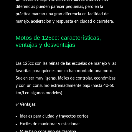
diferencias pueden parecer pequeñas, pero en la
práctica marcan una gran diferencia en facilidad de
manejo, aceleración y respuesta en ciudad o carretera.
Motos de 125cc: características,
ventajas y desventajas
Las 125cc son las reinas de las escuelas de manejo y las
favoritas para quienes nunca han montado una moto.
Suelen ser muy ligeras, fáciles de controlar, económicas
y con un consumo extremadamente bajo (hasta 40-50
km/l en algunos modelos).
✅ Ventajas:
Ideales para ciudad y trayectos cortos
Fáciles de maniobrar y estacionar
Muy bajo consumo de gasolina