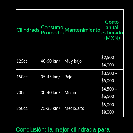
Costo
Consumo
anual
Cilindrada
Mantenimiento
Promedio
estimado
(MXN)
$2,500 –
125cc
40-50 km/l
Muy bajo
$4,000
$3,500 –
150cc
35-45 km/l
Bajo
$5,000
$4,500 –
200cc
30-40 km/l
Medio
$6,500
$5,000 –
250cc
25-35 km/l
Medio/alto
$8,000
Conclusión: la mejor cilindrada para