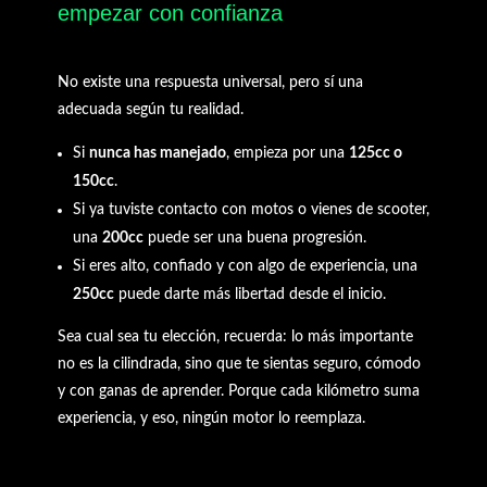
empezar con confianza
No existe una respuesta universal, pero sí una
adecuada según tu realidad.
Si
nunca has manejado
, empieza por una
125cc o
150cc
.
Si ya tuviste contacto con motos o vienes de scooter,
una
200cc
puede ser una buena progresión.
Si eres alto, confiado y con algo de experiencia, una
250cc
puede darte más libertad desde el inicio.
Sea cual sea tu elección, recuerda: lo más importante
no es la cilindrada, sino que te sientas seguro, cómodo
y con ganas de aprender. Porque cada kilómetro suma
experiencia, y eso, ningún motor lo reemplaza.