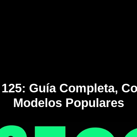
a 125: Guía Completa, C
Modelos Populares