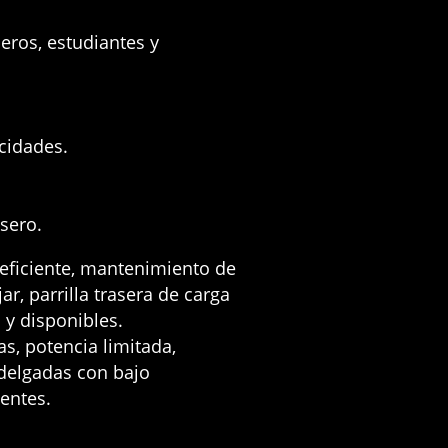
eros, estudiantes y
cidades
.
asero
.
ficiente,
mantenimiento de
ar,
parrilla trasera de carga
y disponibles
.
as,
potencia limitada,
 delgadas con bajo
entes
.