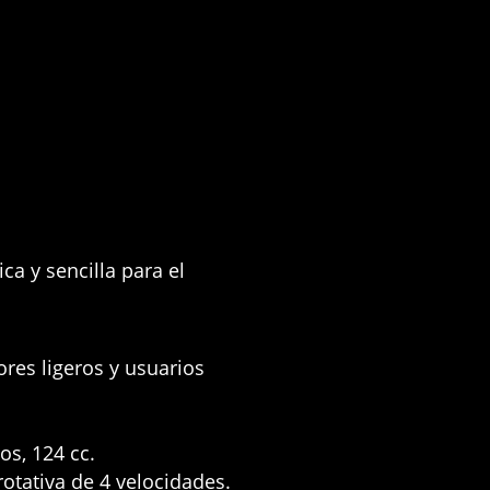
 y sencilla para el
ores ligeros y usuarios
os, 124 cc
.
otativa de 4 velocidades
.