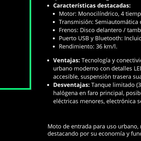
Características destacadas:
Motor: Monocilíndrico, 4 tiemp
Transmisión: Semiautomática 
Frenos: Disco delantero / tamb
Puerto USB y Bluetooth: Inclui
Rendimiento: 36 km/l
.
Ventajas:
Tecnología y conectivi
urbano moderno con detalles LE
accesible,
suspensión trasera sua
Desventajas:
Tanque limitado (3.5
halógena en faro principal,
posibl
eléctricas menores,
electrónica 
Moto de entrada para uso urbano, r
destacando por su economía y fun