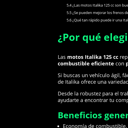
5.4
¿Las motos Italika 125 cc son bu
5.5
¿Se pueden mejorar los frenos de 
5.6
¿Qué tan rápido puede ir una Ital
¿Por qué elegi
Las
motos Italika 125 cc
rep
combustible eficiente
con
Si buscas un vehículo ágil, fá
de Italika ofrece una varied
Desde la robustez para el tr
ayudarte a encontrar tu com
Beneficios gener
Economía de combustible
.