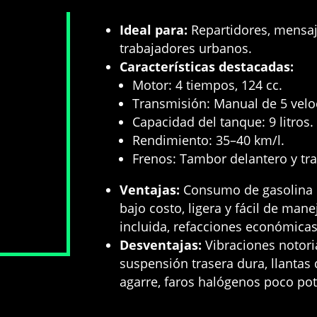
Ideal para:
Repartidores, mensaj
trabajadores urbanos
.
Características destacadas:
Motor: 4 tiempos, 124 cc
.
Transmisión: Manual de 5 velo
Capacidad del tanque: 9 litros
.
Rendimiento: 35–40 km/l
.
Frenos: Tambor delantero y tr
Ventajas:
Consumo de gasolina e
bajo costo,
ligera y fácil de manej
incluida,
refacciones económicas 
Desventajas:
Vibraciones notori
suspensión trasera dura,
llantas
agarre,
faros halógenos poco pot