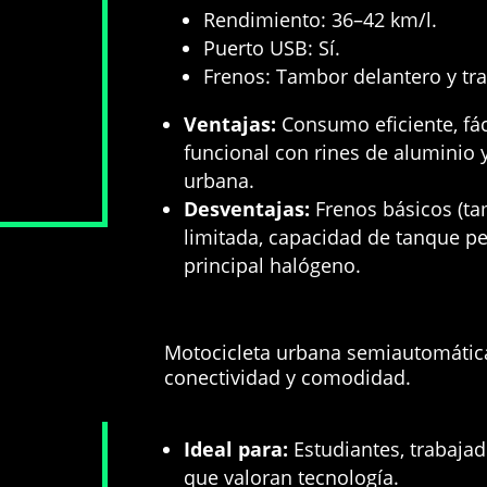
Rendimiento: 36–42 km/l
.
Puerto USB: Sí
.
Frenos: Tambor delantero y tr
Ventajas:
Consumo eficiente,
fác
funcional con rines de aluminio 
urbana
.
Desventajas:
Frenos básicos (ta
limitada,
capacidad de tanque pequ
principal halógeno
.
Motocicleta urbana semiautomátic
conectividad y comodidad
.
Ideal para:
Estudiantes, trabajad
que valoran tecnología
.