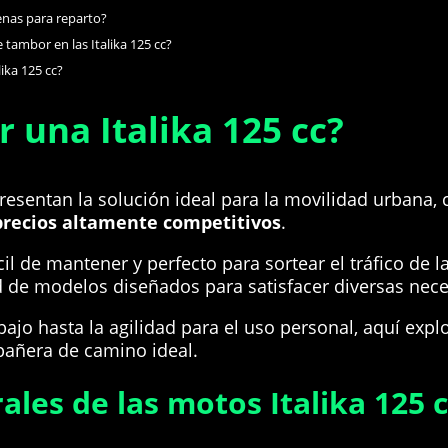
enas para reparto?
tambor en las Italika 125 cc?
ika 125 cc?
r una Italika 125 cc?
resentan la solución ideal para la movilidad urbana
precios altamente competitivos
.
cil de mantener y perfecto para sortear el tráfico de 
ad de modelos diseñados para satisfacer diversas nec
abajo hasta la agilidad para el uso personal, aquí ex
pañera de camino ideal.
ales de las motos Italika 125 c