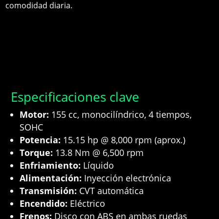
comodidad diaria.
Especificaciones clave
Motor:
155 cc, monocilíndrico, 4 tiempos,
SOHC
Potencia:
15.15 hp @ 8,000 rpm (aprox.)
Torque:
13.8 Nm @ 6,500 rpm
Enfriamiento:
Líquido
Alimentación:
Inyección electrónica
Transmisión:
CVT automática
Encendido:
Eléctrico
Frenos:
Disco con ABS en ambas ruedas