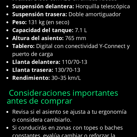
Suspensión delantera:
Horquilla telescópica
Suspensión trasera:
Doble amortiguador
Peso:
131 kg (en seco)
Capacidad del tanque:
7.1 L
Altura del asiento:
765 mm
Tablero:
Digital con conectividad Y-Connect y
puerto de carga
Llanta delantera:
110/70-13
Llanta trasera:
130/70-13
Rendimiento:
30–35 km/L
Consideraciones importantes
antes de comprar
Revisa si el asiento se ajusta a tu ergonomía
o considera cambiarlo.
Si conducirás en zonas con topes o baches
constantes, evalúa cambiar o reforzar la