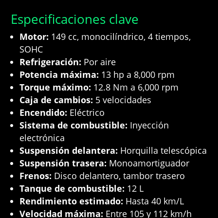
Especificaciones clave
Motor:
149 cc, monocilíndrico, 4 tiempos,
SOHC
Refrigeración:
Por aire
Potencia máxima:
13 hp a 8,000 rpm
Torque máximo:
12.8 Nm a 6,000 rpm
Caja de cambios:
5 velocidades
Encendido:
Eléctrico
Sistema de combustible:
Inyección
electrónica
Suspensión delantera:
Horquilla telescópica
Suspensión trasera:
Monoamortiguador
Frenos:
Disco delantero, tambor trasero
Tanque de combustible:
12 L
Rendimiento estimado:
Hasta 40 km/L
Velocidad máxima:
Entre 105 y 112 km/h