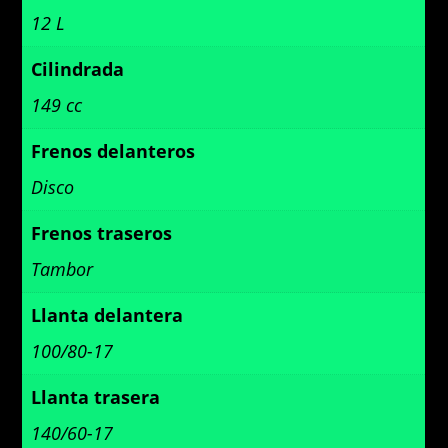
12 L
Cilindrada
149 cc
Frenos delanteros
Disco
Frenos traseros
Tambor
Llanta delantera
100/80-17
Llanta trasera
140/60-17