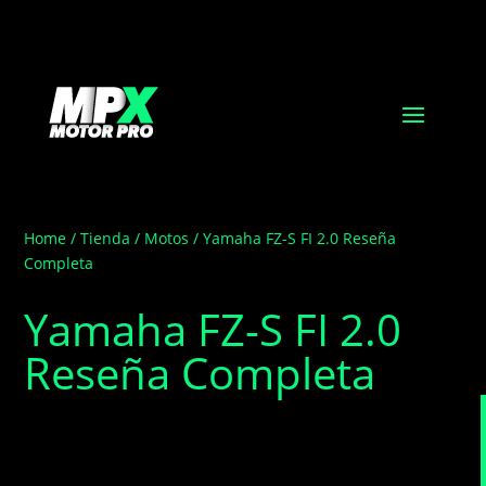
Home
/
Tienda
/
Motos
/ Yamaha FZ-S FI 2.0 Reseña
Completa
Yamaha FZ-S FI 2.0
Reseña Completa