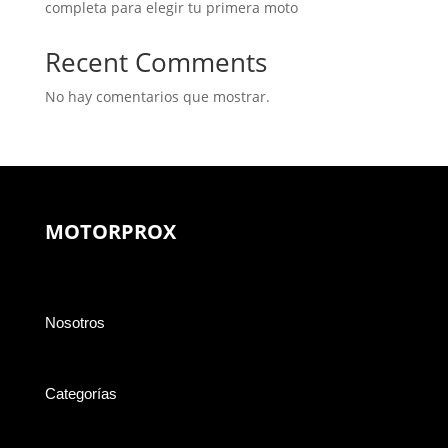
completa para elegir tu primera moto
Recent Comments
No hay comentarios que mostrar.
MOTORPROX
Nosotros
Categorías