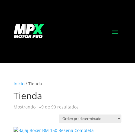
Inicio
/ Tienda
Tienda
Mostrando 1–9 de 90 resultados