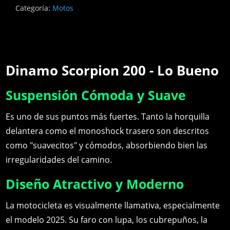
Categoría:
Motos
Dinamo Scorpion 200 - Lo Bueno
Suspensión Cómoda y Suave
Es uno de sus puntos más fuertes. Tanto la horquilla
delantera como el monoshock trasero son descritos
como "suavecitos" y cómodos, absorbiendo bien las
irregularidades del camino.
Diseño Atractivo y Moderno
La motocicleta es visualmente llamativa, especialmente
el modelo 2025. Su faro con lupa, los cubrepuños, la