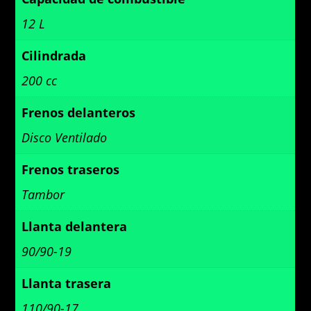
12 L
Cilindrada
200 cc
Frenos delanteros
Disco Ventilado
Frenos traseros
Tambor
Llanta delantera
90/90-19
Llanta trasera
110/90-17