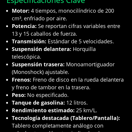
Especificaciones Clave
Motor:
4 tiempos, monocilíndrico de 200
cm³, enfriado por aire.
Potencia:
Se reportan cifras variables entre
13 y 15 caballos de fuerza.
Transmisión:
Estándar de 5 velocidades.
Suspensión delantera:
Horquilla
telescópica.
Suspensión trasera:
Monoamortiguador
(Monoshock) ajustable.
Frenos:
Freno de disco en la rueda delantera
y freno de tambor en la trasera.
Peso:
No especificado.
Tanque de gasolina:
12 litros.
Rendimiento estimado:
25 km/L.
Tecnología destacada (Tablero/Pantalla):
Tablero completamente análogo con