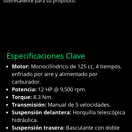
sobresaliente para su propósito.
Especificaciones Clave
Motor:
Monocilíndrico de 125 cc, 4 tiempos,
enfriado por aire y alimentado por
carburador.
Potencia:
12 HP @ 9,500 rpm.
Torque:
8.3 Nm.
Transmisión:
Manual de 5 velocidades.
Suspensión delantera:
Horquilla telescópica
hidráulica.
Suspensión trasera:
Basculante con doble