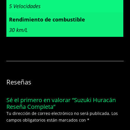
5 Velocidades
Rendimiento de combustible
30 km/L
Reseñas
Sé el primero en valorar “Suzuki Huracán
Reseña Completa”
Tu dirección de correo electrónico no será publicada.
Los
campos obligatorios están marcados con
*