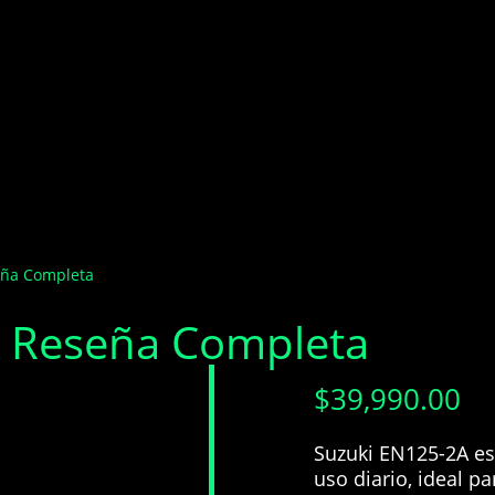
eña Completa
 Reseña Completa
$
39,990.00
Suzuki EN125-2A es
uso diario, ideal p