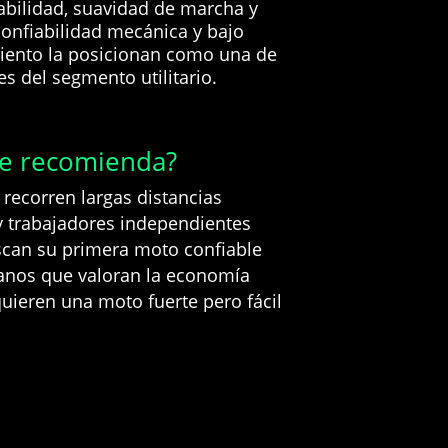
abilidad, suavidad de marcha y
confiabilidad mecánica y bajo
iento la posicionan como una de
s del segmento utilitario.
se recomienda?
recorren largas distancias
 trabajadores independientes
can su primera moto confiable
anos que valoran la economía
uieren una moto fuerte pero fácil