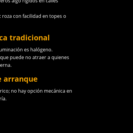
ros algo rígidos en calles
 roza con facilidad en topes o
ca tradicional
luminación es halógeno.
que puede no atraer a quienes
erna.
e arranque
rico; no hay opción mecánica en
ría.