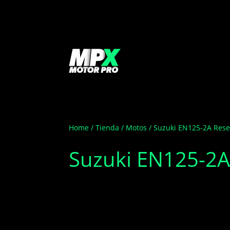
Home
/
Tienda
/
Motos
/ Suzuki EN125-2A Res
Suzuki EN125-2A