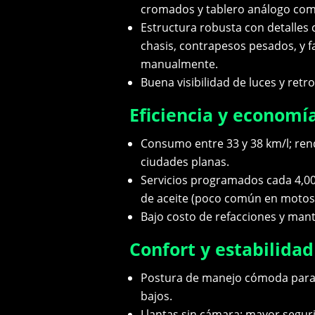
cromados y tablero análogo com
Estructura robusta con detalles
chasis, contrapesos pesados, y f
manualmente.
Buena visibilidad de luces y retr
Eficiencia y economí
Consumo entre 33 y 38 km/l; re
ciudades planas.
Servicios programados cada 4,000
de aceite (poco común en motos 
Bajo costo de refacciones y man
Confort y estabilidad
Postura de manejo cómoda para 
bajos.
Llantas sin cámara: mayor segur