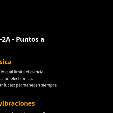
-2A - Puntos a
sica
o cual limita eficiencia
ción electrónica.
ar luces; permanecen siempre
vibraciones