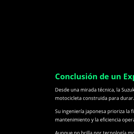
Conclusión de un Ex
Desde una mirada técnica, la Suzu
motocicleta construida para durar
Su ingeniería japonesa prioriza la fi
mantenimiento y la eficiencia opera
Aunque no brilla por tecnología m