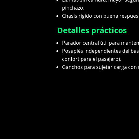
pinchazo.
Chasis rígido con buena respuest
Detalles prácticos
Parador central útil para mante
Posapiés independientes del bas
confort para el pasajero).
Ganchos para sujetar carga con 