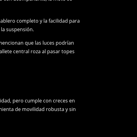
.
ablero completo y la facilidad para
r la suspensión.
encionan que las luces podrían
llete central roza al pasar topes
nidad, pero cumple con creces en
ienta de movilidad robusta y sin