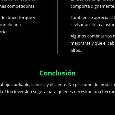
chas competidoras.
comporta dignamente
do, buen torque y
También se aprecia el t
modelo una
revisar aceite o ajusta
ario.
Algunos comentarios m
mejorarse y que el caba
altos.
Conclusión
abajo confiable, sencilla y eficiente. No presume de moder
. Una inversión segura para quienes necesitan una herram