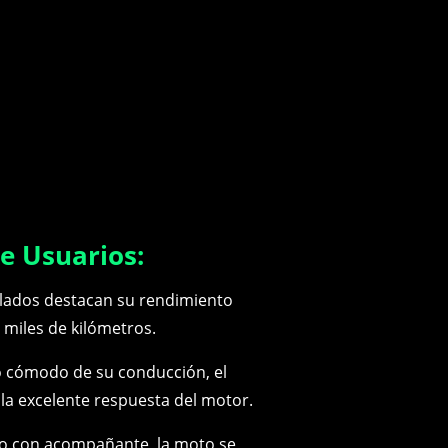
e Usuarios:
ilados destacan su rendimiento
 miles de kilómetros.
 cómodo de su conducción, el
la excelente respuesta del motor.
o con acompañante, la moto se