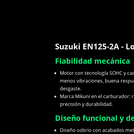
Suzuki EN125-2A - L
Fiabilidad mecánica
Motor con tecnología SOHC y cad
menos vibraciones, buena respu
desgaste.
Marca Mikuni en el carburador: 
precisión y durabilidad.
Diseño funcional y d
Diseño sobrio con acabados metá