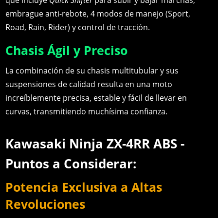
que incluye
Quick Shifter
para subir y bajar marchas,
embrague anti-rebote, 4 modos de manejo (Sport,
Road, Rain, Rider) y control de tracción.
Chasis Ágil y Preciso
La combinación de su chasis multitubular y sus
suspensiones de calidad resulta en una moto
increíblemente precisa, estable y fácil de llevar en
curvas, transmitiendo muchísima confianza.
Kawasaki Ninja ZX-4RR ABS -
Puntos a Considerar:
Potencia Exclusiva a Altas
Revoluciones