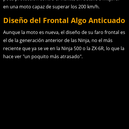
en una moto capaz de superar los 200 km/h.
Diseño del Frontal Algo Anticuado
Aunque la moto es nueva, el diseño de su faro frontal es
el de la generación anterior de las Ninja, no el más
reciente que ya se ve en la Ninja 500 o la ZX-6R, lo que la
hace ver "un poquito más atrasado".