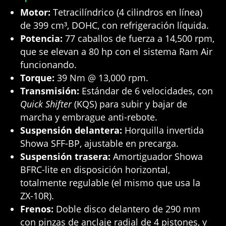
Motor:
Tetracilíndrico (4 cilindros en línea)
de 399 cm³, DOHC, con refrigeración líquida.
Potencia:
77 caballos de fuerza a 14,500 rpm,
que se elevan a 80 hp con el sistema Ram Air
funcionando.
Torque:
39 Nm @ 13,000 rpm.
Transmisión:
Estándar de 6 velocidades, con
Quick Shifter
(KQS) para subir y bajar de
marcha y embrague anti-rebote.
Suspensión delantera:
Horquilla invertida
Showa SFF-BP, ajustable en precarga.
Suspensión trasera:
Amortiguador Showa
BFRC-lite en disposición horizontal,
totalmente regulable (el mismo que usa la
ZX-10R).
Frenos:
Doble disco delantero de 290 mm
con pinzas de anclaje radial de 4 pistones, y