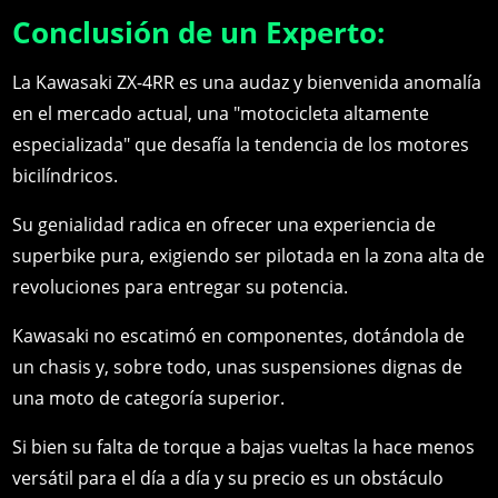
Conclusión de un Experto:
La Kawasaki ZX-4RR es una audaz y bienvenida anomalía
en el mercado actual, una "motocicleta altamente
especializada" que desafía la tendencia de los motores
bicilíndricos.
Su genialidad radica en ofrecer una experiencia de
superbike pura, exigiendo ser pilotada en la zona alta de
revoluciones para entregar su potencia.
Kawasaki no escatimó en componentes, dotándola de
un chasis y, sobre todo, unas suspensiones dignas de
una moto de categoría superior.
Si bien su falta de torque a bajas vueltas la hace menos
versátil para el día a día y su precio es un obstáculo