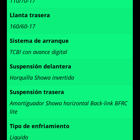
110/70-17
Llanta trasera
160/60-17
Sistema de arranque
TCBI con avance digital
Suspensión delantera
Horquilla Showa invertida
Suspensión trasera
Amortiguador Showa horizontal Back-link BFRC
lite
Tipo de enfriamiento
Liquido