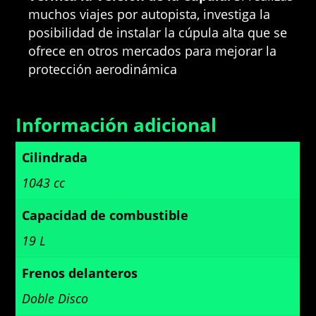
muchos viajes por autopista, investiga la
posibilidad de instalar la cúpula alta que se
ofrece en otros mercados para mejorar la
protección aerodinámica
Información adicional
Cilindrada
1043 cc
Capacidad de combustible
19 L
Frenos delanteros
Doble Disco