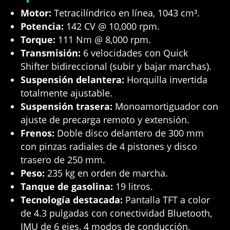
Motor:
Tetracilíndrico en línea, 1043 cm³.
Potencia:
142 CV @ 10,000 rpm.
Torque:
111 Nm @ 8,000 rpm.
Transmisión:
6 velocidades con Quick
Shifter bidireccional (subir y bajar marchas).
Suspensión delantera:
Horquilla invertida
totalmente ajustable.
Suspensión trasera:
Monoamortiguador con
ajuste de precarga remoto y extensión.
Frenos:
Doble disco delantero de 300 mm
con pinzas radiales de 4 pistones y disco
trasero de 250 mm.
Peso:
235 kg en orden de marcha.
Tanque de gasolina:
19 litros.
Tecnología destacada:
Pantalla TFT a color
de 4.3 pulgadas con conectividad Bluetooth,
IMU de 6 ejes, 4 modos de conducción,