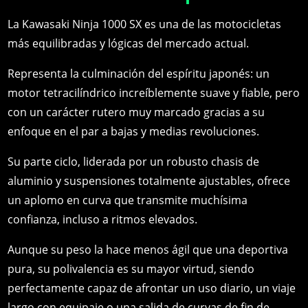
La Kawasaki Ninja 1000 SX es una de las motocicletas
más equilibradas y lógicas del mercado actual.
Representa la culminación del espíritu japonés: un
motor tetracilíndrico increíblemente suave y fiable, pero
con un carácter rutero muy marcado gracias a su
enfoque en el par a bajas y medias revoluciones.
Su parte ciclo, liderada por un robusto chasis de
aluminio y suspensiones totalmente ajustables, ofrece
un aplomo en curva que transmite muchísima
confianza, incluso a ritmos elevados.
Aunque su peso la hace menos ágil que una deportiva
pura, su polivalencia es su mayor virtud, siendo
perfectamente capaz de afrontar un uso diario, un viaje
largo con equipaje o una salida de curvas de fin de