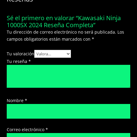
Sé el primero en valorar “Kawasaki Ninja
1000SX 2024 Reseña Completa”
Tu dirección de correo electrónico no será publicada.
Los
campos obligatorios están marcados con
*
Tu valoración
Tu reseña
*
Nombre
*
Correo electrónico
*