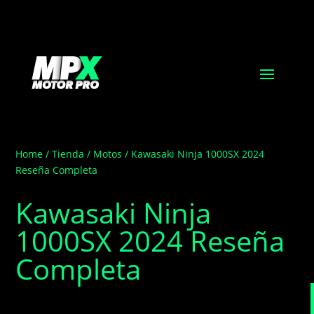
Home
/
Tienda
/
Motos
/ Kawasaki Ninja 1000SX 2024
Reseña Completa
Kawasaki Ninja
1000SX 2024 Reseña
Completa