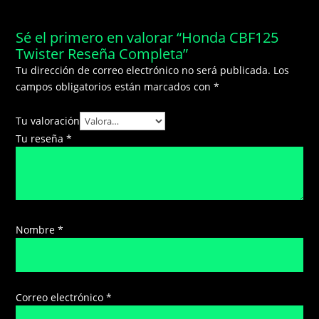
Sé el primero en valorar “Honda CBF125
Twister Reseña Completa”
Tu dirección de correo electrónico no será publicada.
Los
campos obligatorios están marcados con
*
Tu valoración
Tu reseña
*
Nombre
*
Correo electrónico
*