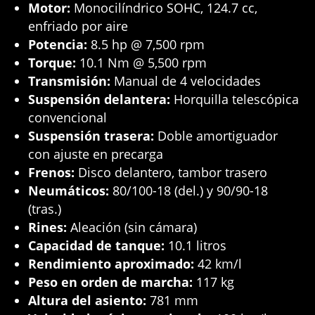
Motor:
Monocilíndrico SOHC, 124.7 cc,
enfriado por aire
Potencia:
8.5 hp @ 7,500 rpm
Torque:
10.1 Nm @ 5,500 rpm
Transmisión:
Manual de 4 velocidades
Suspensión delantera:
Horquilla telescópica
convencional
Suspensión trasera:
Doble amortiguador
con ajuste en precarga
Frenos:
Disco delantero, tambor trasero
Neumáticos:
80/100-18 (del.) y 90/90-18
(tras.)
Rines:
Aleación (sin cámara)
Capacidad de tanque:
10.1 litros
Rendimiento aproximado:
42 km/l
Peso en orden de marcha:
117 kg
Altura del asiento:
781 mm