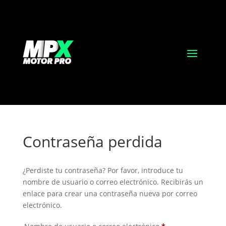
Contraseña perdida
¿Perdiste tu contraseña? Por favor, introduce tu
nombre de usuario o correo electrónico. Recibirás un
enlace para crear una contraseña nueva por correo
electrónico.
Obligatorio